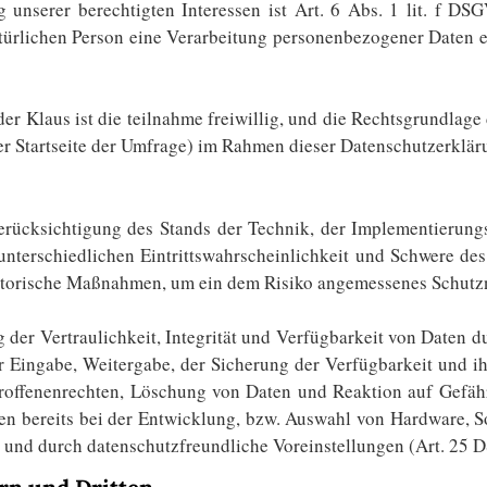
unserer berechtigten Interessen ist Art. 6 Abs. 1 lit. f DSG
atürlichen Person eine Verarbeitung personenbezogener Daten er
er Klaus ist die teilnahme freiwillig, und die Rechtsgrundlage
r Startseite der Umfrage) im Rahmen dieser Datenschutzerklär
rücksichtigung des Stands der Technik, der Implementierungs
terschiedlichen Eintrittswahrscheinlichkeit und Schwere des 
satorische Maßnahmen, um ein dem Risiko angemessenes Schutzn
er Vertraulichkeit, Integrität und Verfügbarkeit von Daten d
der Eingabe, Weitergabe, der Sicherung der Verfügbarkeit und 
roffenenrechten, Löschung von Daten und Reaktion auf Gefäh
n bereits bei der Entwicklung, bzw. Auswahl von Hardware, S
 und durch datenschutzfreundliche Voreinstellungen (Art. 25