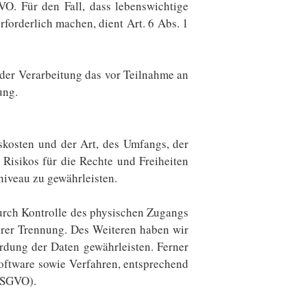
VO. Für den Fall, dass lebenswichtige
forderlich machen, dient Art. 6 Abs. 1
 der Verarbeitung das vor Teilnahme an
ung.
kosten und der Art, des Umfangs, der
Risikos für die Rechte und Freiheiten
iveau zu gewährleisten.
urch Kontrolle des physischen Zugangs
ihrer Trennung. Des Weiteren haben wir
rdung der Daten gewährleisten. Ferner
oftware sowie Verfahren, entsprechend
 DSGVO).