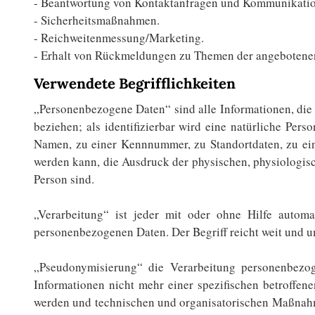
- Beantwortung von Kontaktanfragen und Kommunikatio
- Sicherheitsmaßnahmen.
- Reichweitenmessung/Marketing.
- Erhalt von Rückmeldungen zu Themen der angebotene
Verwendete Begrifflichkeiten
„Personenbezogene Daten“ sind alle Informationen, die s
beziehen; als identifizierbar wird eine natürliche Per
Namen, zu einer Kennnummer, zu Standortdaten, zu ei
werden kann, die Ausdruck der physischen, physiologisch
Person sind.
„Verarbeitung“ ist jeder mit oder ohne Hilfe autom
personenbezogenen Daten. Der Begriff reicht weit und u
„Pseudonymisierung“ die Verarbeitung personenbezo
Informationen nicht mehr einer spezifischen betroffen
werden und technischen und organisatorischen Maßnahmen