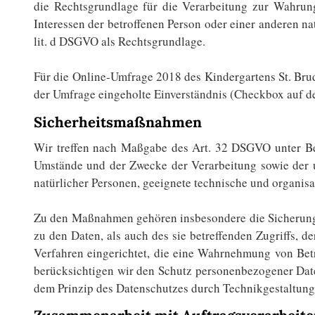
die Rechtsgrundlage für die Verarbeitung zur Wahrung 
Interessen der betroffenen Person oder einer anderen n
lit. d DSGVO als Rechtsgrundlage.
Für die Online-Umfrage 2018 des Kindergartens St. Brud
der Umfrage eingeholte Einverständnis (Checkbox auf de
Sicherheitsmaßnahmen
Wir treffen nach Maßgabe des Art. 32 DSGVO unter Be
Umstände und der Zwecke der Verarbeitung sowie der un
natürlicher Personen, geeignete technische und organi
Zu den Maßnahmen gehören insbesondere die Sicherung d
zu den Daten, als auch des sie betreffenden Zugriffs, 
Verfahren eingerichtet, die eine Wahrnehmung von Bet
berücksichtigen wir den Schutz personenbezogener Date
dem Prinzip des Datenschutzes durch Technikgestaltung