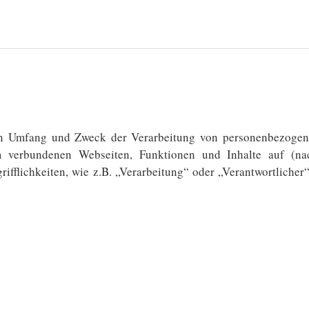
 den Umfang und Zweck der Verarbeitung von personenbezoge
m verbundenen Webseiten, Funktionen und Inhalte
auf (na
ifflichkeiten, wie z.B. „Verarbeitung“ oder „Verantwortlicher“