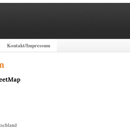
Kontakt/Impressum
m
reetMap
tschland