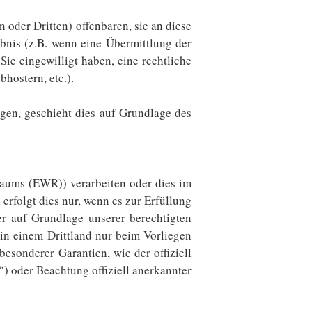
der Dritten) offenbaren, sie an diese
ubnis (z.B. wenn eine Übermittlung der
Sie eingewilligt haben, eine rechtliche
hostern, etc.).
agen, geschieht dies auf Grundlage des
raums (EWR)) verarbeiten oder dies im
rfolgt dies nur, wenn es zur Erfüllung
der auf Grundlage unserer berechtigten
n in einem Drittland nur beim Vorliegen
esonderer Garantien, wie der offiziell
) oder Beachtung offiziell anerkannter