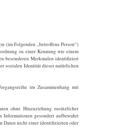
rson (im Folgenden „betroffene Person“)
s Zuordnung zu einer Kennung wie einem
n besonderen Merkmalen identifiziert
r sozialen Identität dieser natürlichen
e Vorgangsreihe im Zusammenhang mit
aten ohne Hinzuziehung zusätzlicher
en Informationen gesondert aufbewahrt
Daten nicht einer identifizierten oder