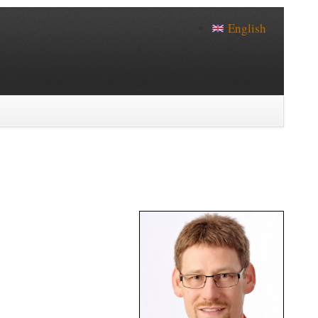
English