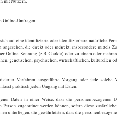
n mit Nutzern.
n Online-Umfragen.
ich auf eine identifizierte oder identifizierbare natürliche Pe
son angesehen, die direkt oder indirekt, insbesondere mittel
ner Online-Kennung (z.B. Cookie) oder zu einem oder mehrere
en, genetischen, psychischen, wirtschaftlichen, kulturellen ode
atisierter Verfahren ausgeführte Vorgang oder jede solch
mfasst praktisch jeden Umgang mit Daten.
gener Daten in einer Weise, dass die personenbezogenen D
en Person zugeordnet werden können, sofern diese zusätzlich
 unterliegen, die gewährleisten, dass die personenbezogenen 