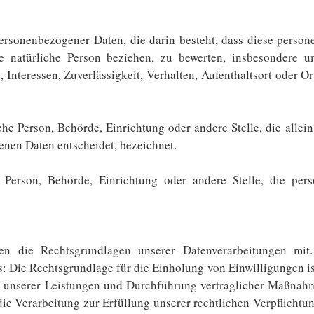
 personenbezogener Daten, die darin besteht, dass diese pers
e natürliche Person beziehen, zu bewerten, insbesondere u
, Interessen, Zuverlässigkeit, Verhalten, Aufenthaltsort oder O
sche Person, Behörde, Einrichtung oder andere Stelle, die alle
nen Daten entscheidet, bezeichnet.
che Person, Behörde, Einrichtung oder andere Stelle, die p
die Rechtsgrundlagen unserer Datenverarbeitungen mit.
: Die Rechtsgrundlage für die Einholung von Einwilligungen ist
ung unserer Leistungen und Durchführung vertraglicher Maßna
die Verarbeitung zur Erfüllung unserer rechtlichen Verpflichtun