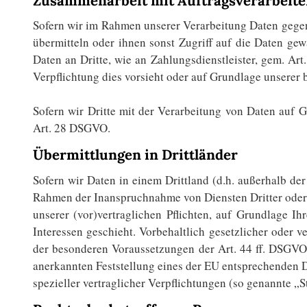
Zusammenarbeit mit Auftragsverarbeite
Sofern wir im Rahmen unserer Verarbeitung Daten gegen
übermitteln oder ihnen sonst Zugriff auf die Daten gew
Daten an Dritte, wie an Zahlungsdienstleister, gem. Art.
Verpflichtung dies vorsieht oder auf Grundlage unserer b
Sofern wir Dritte mit der Verarbeitung von Daten auf G
Art. 28 DSGVO.
Übermittlungen in Drittländer
Sofern wir Daten in einem Drittland (d.h. außerhalb d
Rahmen der Inanspruchnahme von Diensten Dritter oder O
unserer (vor)vertraglichen Pflichten, auf Grundlage Ih
Interessen geschieht. Vorbehaltlich gesetzlicher oder v
der besonderen Voraussetzungen der Art. 44 ff. DSGVO v
anerkannten Feststellung eines der EU entsprechenden D
spezieller vertraglicher Verpflichtungen (so genannte „